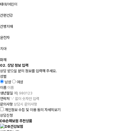
태아/어린이
간편건강
간병치매
운전자
치아
화재
02. 상담 정보 입력
상담 받으실 분의 정보를 입력해 주세요.
성별
남성
여성
이름
생년월일
연락처
문의사항
개인정보 수집 및 이용 동의
자세히보기
상담신청
DB손해보험 추천상품