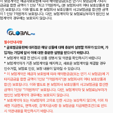
이 보험계약은 예금자보호법에 따라 해약환급금(또는 만기시 보험금)에 기타지
급금을 합한 금액이 1 인당 『최고 1억원까지』 (본 보험회사의 여타 보호상품과 합
산) 보호됩니다. 이와 별도로 본 보험회사 보호상품의 사고보험금을 합산한 금액
이 1 인당 1억원까지 보호됩니다. 다만, 보험계약자 및 보험료납부자가 법인인 보
험계약의 경우에는 보호되지 않습니다.
필수안내사항
* 글로벌금융판매 대리점은 해당 상품에 대해 충분히 설명할 의무가 있으며, 가
입자는 가입에 앞서 이에 대한 충분한 설명을 받으시기 바랍니다.
* 보험계약 체결 전 반드시 상품 성명서 및 약관을 확인하시기 바랍니다
* 보험계약자가 기존 보험계약을 해지하고, 새로운 보험계약을 체결할 경우
인수거절, 보험료 인상, 보장 내용이 달라질 수 있습니다.
* 이 보험계약은 예금자 보호법에 따라 해약환급금(또는 만기 시 보험금)에 기
타지급금을 합한 금액이 1인당 "1억원까지"(본 보험회사의 여타 보호상품과
합산) 보호됩니다. 이와 별도로 본 보험회사 보호상품의 사고보험금을 합산한
금액이 1인당 "1억원까지" 보호됩니다. 다만, 보험계약자 및 보험료납부자가
법인인 보험계약의 경우에는 보호되지 않습니다.
* 보호계약자 또는 피보험자의 고의로 인한 사고는 보상하지 않으며, 이외 자
세한 지급한도, 면책사항, 감액지급사항 등 보험금을 지급제한조건으로 반드
시 약관내용을 확인하시기 바랍니다.