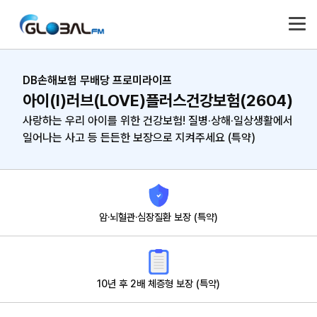
DB손해보험 무배당 프로미라이프
아이(I)러브(LOVE)플러스건강보험(2604)
사랑하는 우리 아이를 위한 건강보험!
질병·상해·일상생활에서
일어나는 사고 등 든든한 보장으로 지켜주세요 (특약)
암·뇌혈관·심장질환 보장 (특약)
10년 후 2배 체증형 보장 (특약)