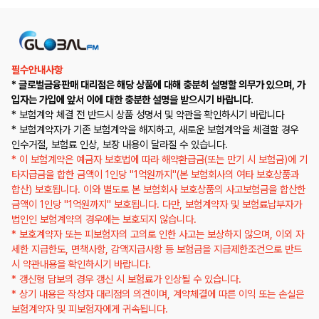
필수안내사항
* 글로벌금융판매 대리점은 해당 상품에 대해 충분히 설명할 의무가 있으며, 가
입자는 가입에 앞서 이에 대한 충분한 설명을 받으시기 바랍니다.
* 보험계약 체결 전 반드시 상품 성명서 및 약관을 확인하시기 바랍니다
* 보험계약자가 기존 보험계약을 해지하고, 새로운 보험계약을 체결할 경우
인수거절, 보험료 인상, 보장 내용이 달라질 수 있습니다.
* 이 보험계약은 예금자 보호법에 따라 해약환급금(또는 만기 시 보험금)에 기
타지급금을 합한 금액이 1인당 "1억원까지"(본 보험회사의 여타 보호상품과
합산) 보호됩니다. 이와 별도로 본 보험회사 보호상품의 사고보험금을 합산한
금액이 1인당 "1억원까지" 보호됩니다. 다만, 보험계약자 및 보험료납부자가
법인인 보험계약의 경우에는 보호되지 않습니다.
* 보호계약자 또는 피보험자의 고의로 인한 사고는 보상하지 않으며, 이외 자
세한 지급한도, 면책사항, 감액지급사항 등 보험금을 지급제한조건으로 반드
시 약관내용을 확인하시기 바랍니다.
* 갱신형 담보의 경우 갱신 시 보험료가 인상될 수 있습니다.
* 상기 내용은 작성자 대리점의 의견이며, 계약체결에 따른 이익 또는 손실은
보험계약자 및 피보험자에게 귀속됩니다.