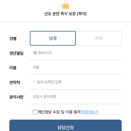
산모 관련 특약 보장 (특약)
남성
여성
성별
생년월일
이름
연락처
문의사항
개인정보 수집 및 이용 동의
자세히보기
상담신청