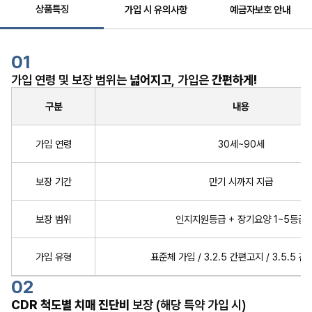
상품특징
가입 시 유의사항
예금자보호 안내
01
가입 연령 및 보장 범위는
넓어지고
, 가입은
간편하게!
구분
내용
가입 연령
30세~90세
보장 기간
만기 시까지 지급
보장 범위
인지지원등급 + 장기요양 1~5등급
가입 유형
표준체 가입 / 3.2.5 간편고지 / 3.5.5 
02
CDR 척도별 치매 진단비
보장 (해당 특약 가입 시)